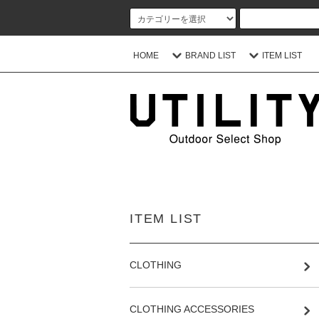
HOME
BRAND LIST
ITEM LIST
ITEM LIST
CLOTHING
CLOTHING ACCESSORIES