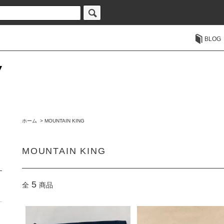
BLOG
ホーム
>
MOUNTAIN KING
MOUNTAIN KING
5
全
商品