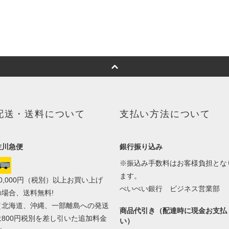
配送・送料について
支払い方法について
佐川急便
銀行振り込み
※振込み手数料はお客様負担とな
ます。
20,000円（税別）以上お買い上げ
ぺいぺい銀行 ビジネス営業部
の場合、送料無料!
（北海道、沖縄、一部離島への発送
商品代引き（配達時に現金お支払
は800円税別を差し引いた追加料金
い）