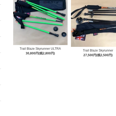
Trail Blaze Skyrunner ULTRA
Trail Blaze Skyrunner
30,800円(税2,800円)
27,500円(税2,500円)