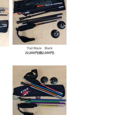
Trail Blaze Black
22,000円(税2,000円)