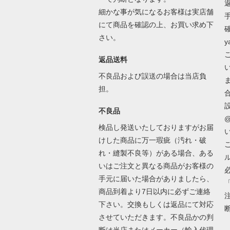
細かな事が気になるお客様は実店舗
にて商品を確認の上、お買い求め下
さい。
y
返品送料
不良品および誤送の場合は当店負
担。
不良品
@
検品し発送いたしておりますがお届
けした商品に万一瑕疵（汚れ・破
れ・縫製不良等）がある場合、ある
いはご注文と異なる商品がお客様の
手元に届いた場合がありましたら、
商品到着より7日以内に必ずご連絡
下さい。交換もしくは返品にて対応
させていただきます。不良品かの判
断は当店またはメーカー（輸入代理