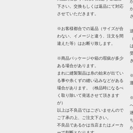
下さい。交換もしくは返品にて対応
させていただきます。
※お客様都合での返品（サイズが合
わない、イメージと違う、注文を間
違えた等）はお断り致します。
※商品パッケージや箱の瑕疵が多少
ある場合があります。
まれに縫製製品は糸の始末が出てい
る事や糸くずの縫い込みなどがある
場合があります。（検品時になるべ
く取り除いて発送させて頂きます
が）
以上は不良品ではございませんので
ご了承の上、ご注文下さい。
不良品であるかは当店またはメーカ
ーで判断となります。