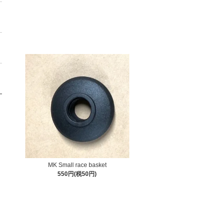
MK Small race basket
550円(税50円)