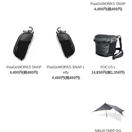
PaaGoWORKS SNAP
4,400円(税400円)
PaaGoWORKS SNAP
PaaGoWORKS SNAP L
FOCUS L
4,400円(税400円)
efty
14,850円(税1,350円)
4,400円(税400円)
NINJA TARP DG