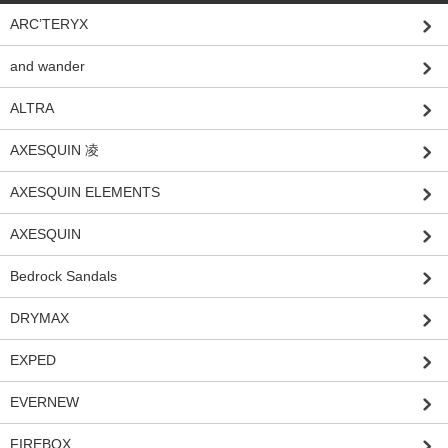
ARC’TERYX
and wander
ALTRA
AXESQUIN 凌
AXESQUIN ELEMENTS
AXESQUIN
Bedrock Sandals
DRYMAX
EXPED
EVERNEW
FIREBOX