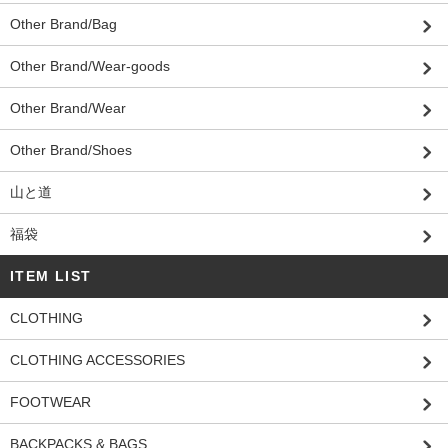
Other Brand/Bag
Other Brand/Wear-goods
Other Brand/Wear
Other Brand/Shoes
山と道
福袋
ITEM LIST
CLOTHING
CLOTHING ACCESSORIES
FOOTWEAR
BACKPACKS & BAGS