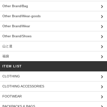
Other Brand/Bag
Other Brand/Wear-goods
Other Brand/Wear
Other Brand/Shoes
山と道
福袋
ITEM LIST
CLOTHING
CLOTHING ACCESSORIES
FOOTWEAR
BACKPACKS & BAGS