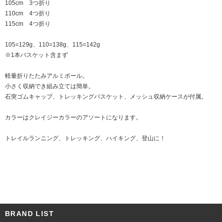
105cm 3つ折り
110cm 4つ折り
115cm 4つ折り
105=129g、110=138g、115=142g
※1本バスケット含まず
軽量折りたたみアルミポール。
小さく収納でき組み立ては簡単。
石突ゴムキャップ、トレッキングバスケット、メッシュ収納ケースが付属。
カラーはクレイジーカラーのアソートになります。
トレイルランニング、トレッキング、ハイキング、登山に！
BRAND LIST