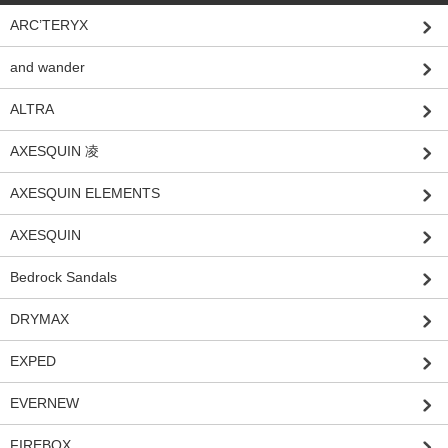
ARC’TERYX
and wander
ALTRA
AXESQUIN 凌
AXESQUIN ELEMENTS
AXESQUIN
Bedrock Sandals
DRYMAX
EXPED
EVERNEW
FIREBOX