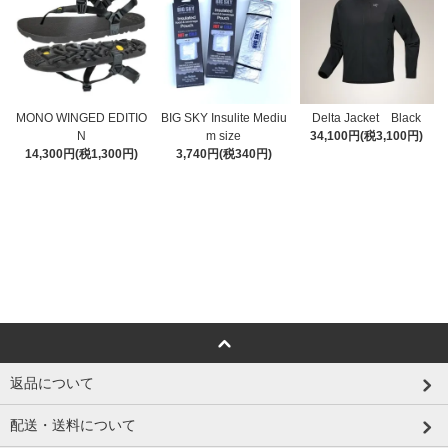
MONO WINGED EDITIO
BIG SKY Insulite Mediu
Delta Jacket Black
N
m size
34,100円(税3,100円)
14,300円(税1,300円)
3,740円(税340円)
返品について
配送・送料について