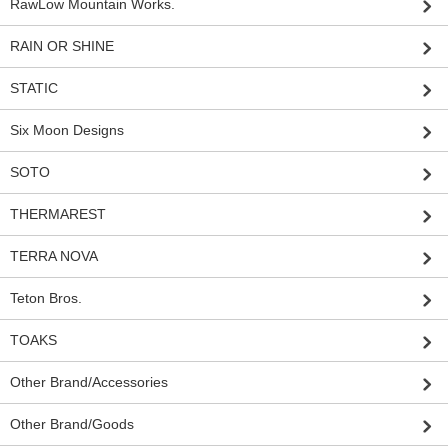
RawLow Mountain Works.
RAIN OR SHINE
STATIC
Six Moon Designs
SOTO
THERMAREST
TERRA NOVA
Teton Bros.
TOAKS
Other Brand/Accessories
Other Brand/Goods