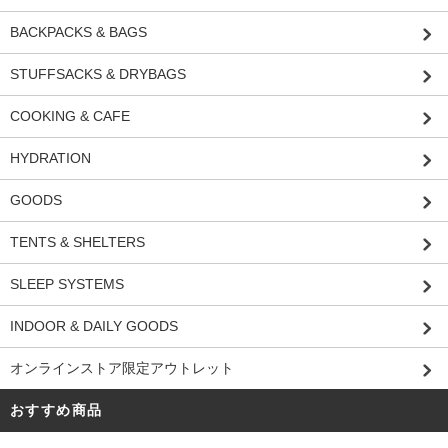
BACKPACKS & BAGS
STUFFSACKS & DRYBAGS
COOKING & CAFE
HYDRATION
GOODS
TENTS & SHELTERS
SLEEP SYSTEMS
INDOOR & DAILY GOODS
オンラインストア限定アウトレット
おすすめ商品