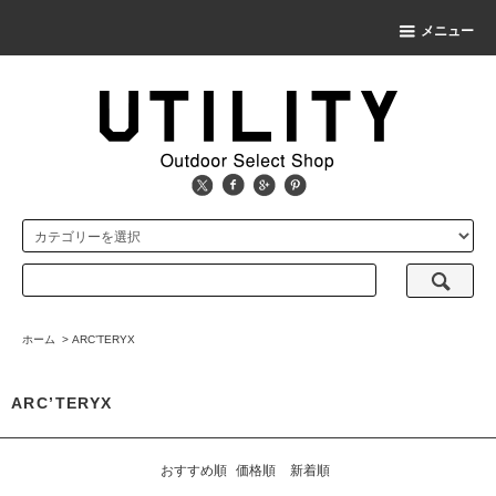
メニュー
ホーム
>
ARC’TERYX
ARC’TERYX
おすすめ順
価格順
新着順