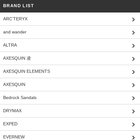
BRAND LIST
ARC’TERYX
and wander
ALTRA
AXESQUIN 凌
AXESQUIN ELEMENTS
AXESQUIN
Bedrock Sandals
DRYMAX
EXPED
EVERNEW