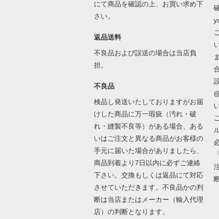
にて商品を確認の上、お買い求め下
さい。
y
返品送料
不良品および誤送の場合は当店負
担。
不良品
@
検品し発送いたしておりますがお届
けした商品に万一瑕疵（汚れ・破
れ・縫製不良等）がある場合、ある
いはご注文と異なる商品がお客様の
手元に届いた場合がありましたら、
商品到着より7日以内に必ずご連絡
下さい。交換もしくは返品にて対応
させていただきます。不良品かの判
断は当店またはメーカー（輸入代理
店）の判断となります。