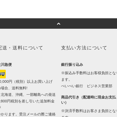
配送・送料について
支払い方法について
佐川急便
銀行振り込み
※振込み手数料はお客様負担とな
ます。
20,000円（税別）以上お買い上げ
ぺいぺい銀行 ビジネス営業部
の場合、送料無料!
（北海道、沖縄、一部離島への発送
商品代引き（配達時に現金お支払
は800円税別を差し引いた追加料金
い）
が
※決済手数料はお客さま負担とな
かかります。受注メールの際ご連絡