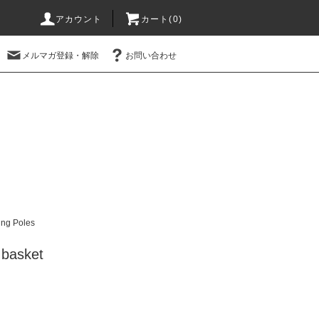
アカウント
カート(0)
メルマガ登録・解除
お問い合わせ
ing Poles
 basket