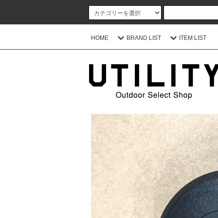
HOME
BRAND LIST
ITEM LIST