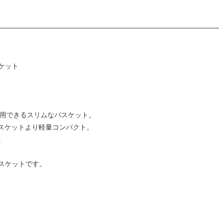
ケット
runner に使用できるスリムなバスケット。
バスケットより軽量コンパクト。
。
スケットです。