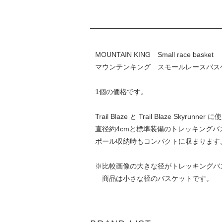
MOUNTAIN KING Small race basket
マウンテンキング スモールレースバス
1個の価格です。
Trail Blaze と Trail Blaze Sky
直径約4cmと標準装備のトレッキング
ポール収納時もコンパクトに収まります
※比較画像の大きな径がトレッキングバ
商品は小さな径のバスケットです。