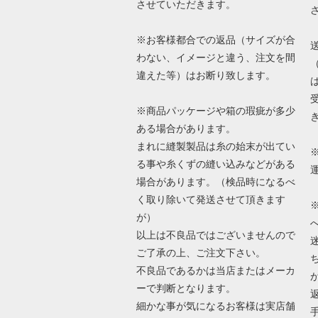
させていただきます。
※お客様都合での返品（サイズが合
わない、イメージと違う、注文を間
違えた等）はお断り致します。
※商品パッケージや箱の瑕疵が多少
ある場合があります。
まれに縫製製品は糸の始末が出てい
る事や糸くずの縫い込みなどがある
場合があります。（検品時になるべ
く取り除いて発送させて頂きます
が）
以上は不良品ではございませんので
ご了承の上、ご注文下さい。
不良品であるかは当店またはメーカ
ーで判断となります。
細かな事が気になるお客様は実店舗