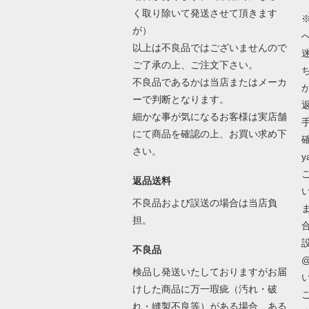
く取り除いて発送させて頂きます
が）
以上は不良品ではございませんので
ご了承の上、ご注文下さい。
不良品であるかは当店またはメーカ
ーで判断となります。
細かな事が気になるお客様は実店舗
にて商品を確認の上、お買い求め下
さい。
y
返品送料
不良品および誤送の場合は当店負
担。
不良品
@
検品し発送いたしておりますがお届
けした商品に万一瑕疵（汚れ・破
れ・縫製不良等）がある場合、ある