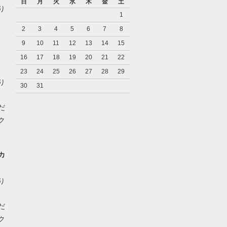
日
月
火
水
木
金
土
り
1
2
3
4
5
6
7
8
9
10
11
12
13
14
15
16
17
18
19
20
21
22
23
24
25
26
27
28
29
り
30
31
だ
ク
カ
り
だ
ク