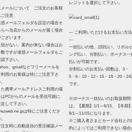
レジットを選択して下さい。
※メールについて ご注文のお客様
へご注意
迷惑メールフォルダを設定の場合そ
ちらへ当店からのメールが届く場合
— ご利用いただけるお支払い方法
がございます。
—
返信がない、案内が来ない場合はお
一括払いの他、2回払い、リボル
手数ですが迷惑メールフォルダもご
ング払い、分割払い、ボーナス一
確認下さい。
払いが可能です。
ahoo、gmailなどフリーメールを
分割払いのお支払い回数は、3・
ご利用のお客様は特にご注意下さ
5・6・10・12・15・18・20・24
い。
です。
また携帯メールアドレスご利用の場
合はPCからのメールを受信可能に
※ボーナス一括払いのお取扱期間
設定して下さい。
は、【夏期】1/1～6/15、【冬期
ezweb.ne.jpは特にご注意くださ
8/1～11/15になります。
い。
※ご購入者さまとカード会社との
ご注文時に自動送信の受注確認メー
約によってはご利用できない場合