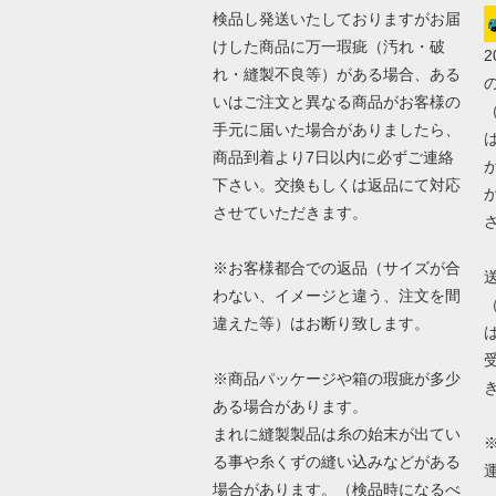
検品し発送いたしておりますがお届
けした商品に万一瑕疵（汚れ・破
れ・縫製不良等）がある場合、ある
いはご注文と異なる商品がお客様の
手元に届いた場合がありましたら、
商品到着より7日以内に必ずご連絡
下さい。交換もしくは返品にて対応
させていただきます。
※お客様都合での返品（サイズが合
わない、イメージと違う、注文を間
違えた等）はお断り致します。
※商品パッケージや箱の瑕疵が多少
ある場合があります。
まれに縫製製品は糸の始末が出てい
る事や糸くずの縫い込みなどがある
場合があります。（検品時になるべ