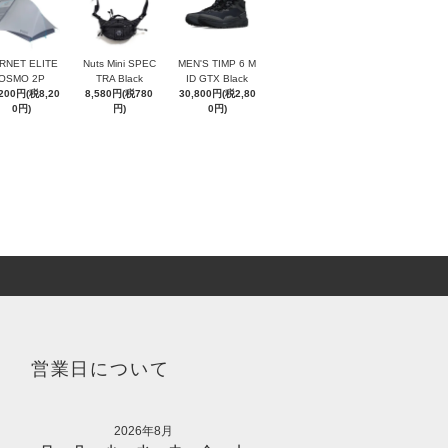
RNET ELITE
Nuts Mini SPEC
MEN'S TIMP 6 M
OSMO 2P
TRA Black
ID GTX Black
,200円(税8,20
8,580円(税780
30,800円(税2,80
0円)
円)
0円)
営業日について
2026年8月