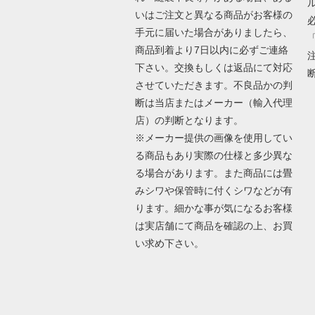
いはご注文と異なる商品がお客様の
手元に届いた場合がありましたら、
商品到着より7日以内に必ずご連絡
下さい。交換もしくは返品にて対応
させていただきます。不良品かの判
断は当店またはメーカー（輸入代理
店）の判断となります。
※メーカー提供の画像を使用してい
る商品もあり実際の仕様と多少異な
る場合があります。また商品には畳
みシワや保管時に付くシワなどが有
ります。細かな事が気になるお客様
は実店舗にて商品を確認の上、お買
い求め下さい。