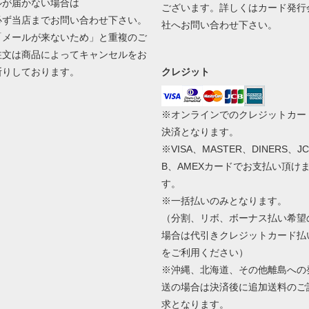
ルが届かない場合は
ございます。詳しくはカード発行
必ず当店までお問い合わせ下さい。
社へお問い合わせ下さい。
「メールが来ないため」と重複のご
注文は商品によってキャンセルをお
断りしております。
クレジット
※オンラインでのクレジットカー
決済となります。
※VISA、MASTER、DINERS、JC
B、AMEXカードでお支払い頂け
す。
※一括払いのみとなります。
（分割、リボ、ボーナス払い希望
場合は代引きクレジットカード払
をご利用ください）
※沖縄、北海道、その他離島への
送の場合は決済後に追加送料のご
求となります。