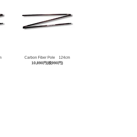
m
Carbon Fiber Pole 124cm
10,890円(税990円)