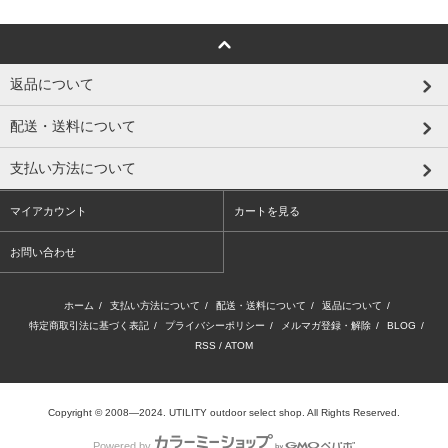
返品について
配送・送料について
支払い方法について
マイアカウント
カートを見る
お問い合わせ
ホーム
/
支払い方法について
/
配送・送料について
/
返品について
/
特定商取引法に基づく表記
/
プライバシーポリシー
/
メルマガ登録・解除
/
BLOG
/
RSS
/
ATOM
Copyright © 2008―2024. UTILITY outdoor select shop. All Rights Reserved.
Powered by