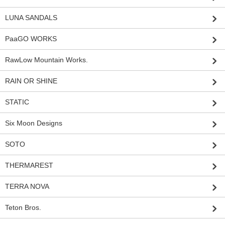
LUNA SANDALS
PaaGO WORKS
RawLow Mountain Works.
RAIN OR SHINE
STATIC
Six Moon Designs
SOTO
THERMAREST
TERRA NOVA
Teton Bros.