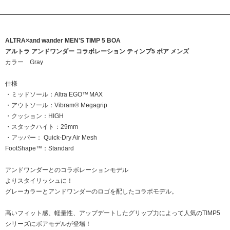
ALTRA×and wander MEN'S TIMP 5 BOA
アルトラ アンドワンダー コラボレーション ティンプ5 ボア メンズ
カラー Gray
仕様
・ミッドソール：Altra EGO™ MAX
・アウトソール：Vibram® Megagrip
・クッション：HIGH
・スタックハイト：29mm
・アッパー： Quick-Dry Air Mesh
FootShape™：Standard
アンドワンダーとのコラボレーションモデル
よりスタイリッシュに！
グレーカラーとアンドワンダーのロゴを配したコラボモデル。
高いフィット感、軽量性、アップデートしたグリップ力によって人気のTIMP5
シリーズにボアモデルが登場！