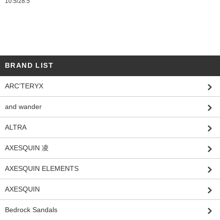
10.5/28.5
BRAND LIST
ARC’TERYX
and wander
ALTRA
AXESQUIN 凌
AXESQUIN ELEMENTS
AXESQUIN
Bedrock Sandals