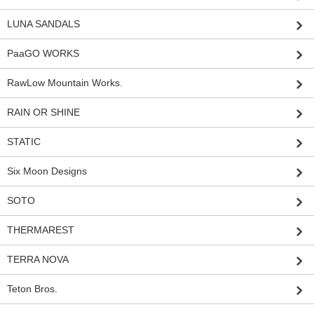
LUNA SANDALS
PaaGO WORKS
RawLow Mountain Works.
RAIN OR SHINE
STATIC
Six Moon Designs
SOTO
THERMAREST
TERRA NOVA
Teton Bros.