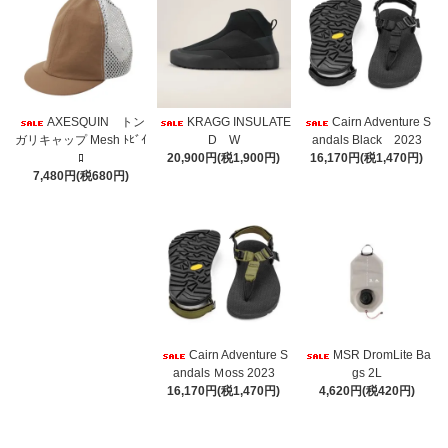
AXESQUIN トン
KRAGG INSULATE
Cairn Adventure S
ガリキャップ Mesh ﾄﾋﾞｲ
D W
andals Black 2023
ﾛ
20,900円(税1,900円)
16,170円(税1,470円)
7,480円(税680円)
Cairn Adventure S
MSR DromLite Ba
andals Ｍoss 2023
gs 2L
16,170円(税1,470円)
4,620円(税420円)