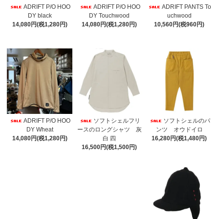
ADRIFT P/O HOO
ADRIFT P/O HOO
ADRIFT PANTS To
DY black
DY Touchwood
uchwood
14,080円(税1,280円)
14,080円(税1,280円)
10,560円(税960円)
ADRIFT P/O HOO
ソフトシェルフリ
ソフトシェルのパ
DY Wheat
ースのロングシャツ 灰
ンツ オウドイロ
14,080円(税1,280円)
白 四
16,280円(税1,480円)
16,500円(税1,500円)