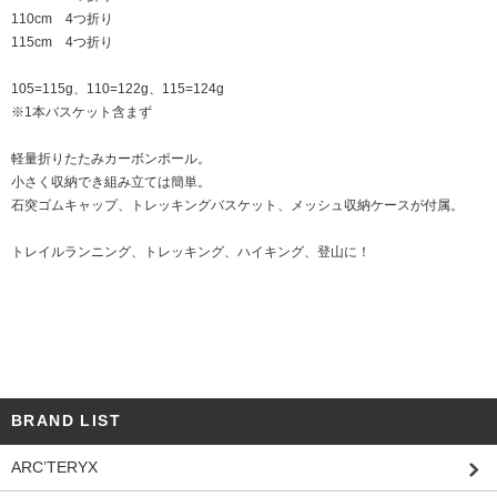
110cm 4つ折り
115cm 4つ折り
105=115g、110=122g、115=124g
※1本バスケット含まず
軽量折りたたみカーボンポール。
小さく収納でき組み立ては簡単。
石突ゴムキャップ、トレッキングバスケット、メッシュ収納ケースが付属。
トレイルランニング、トレッキング、ハイキング、登山に！
BRAND LIST
ARC’TERYX