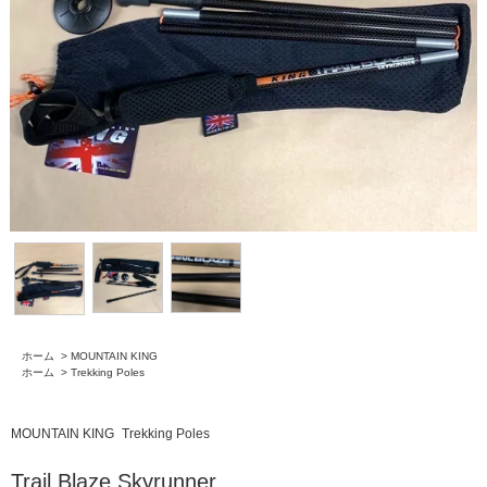
ホーム
>
MOUNTAIN KING
ホーム
>
Trekking Poles
MOUNTAIN KING
Trekking Poles
Trail Blaze Skyrunner