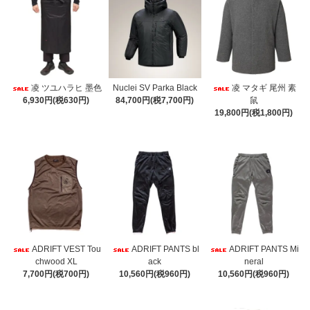
凌 ツユハラヒ 墨色
Nuclei SV Parka Black
凌 マタギ 尾州 素
6,930円(税630円)
84,700円(税7,700円)
鼠
19,800円(税1,800円)
ADRIFT VEST Tou
ADRIFT PANTS bl
ADRIFT PANTS Mi
chwood XL
ack
neral
7,700円(税700円)
10,560円(税960円)
10,560円(税960円)