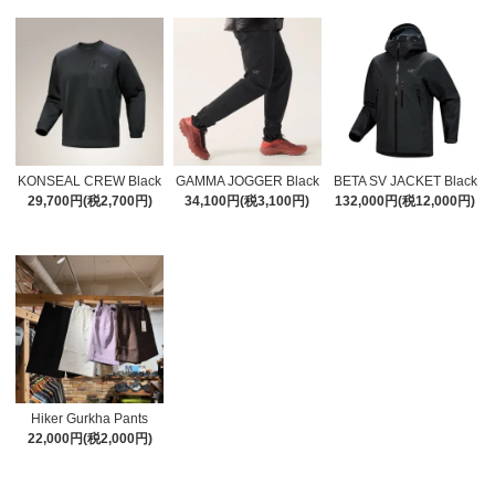
KONSEAL CREW Black
GAMMA JOGGER Black
BETA SV JACKET Black
29,700円(税2,700円)
34,100円(税3,100円)
132,000円(税12,000円)
Hiker Gurkha Pants
22,000円(税2,000円)