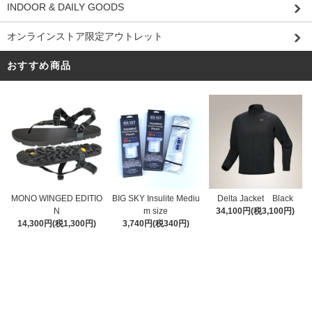
INDOOR & DAILY GOODS
オンラインストア限定アウトレット
おすすめ商品
MONO WINGED EDITIO
BIG SKY Insulite Mediu
Delta Jacket Black
N
m size
34,100円(税3,100円)
14,300円(税1,300円)
3,740円(税340円)