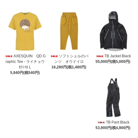
AXESQUIN QD G
ソフトシェルのパ
TB Jacket Black
raphic Tee - ライチョウ
ンツ オウドイロ
55,000円(税5,000円)
ｶﾗｼｲﾛ L
16,280円(税1,480円)
5,940円(税540円)
TB Pant Black
53,900円(税4,900円)