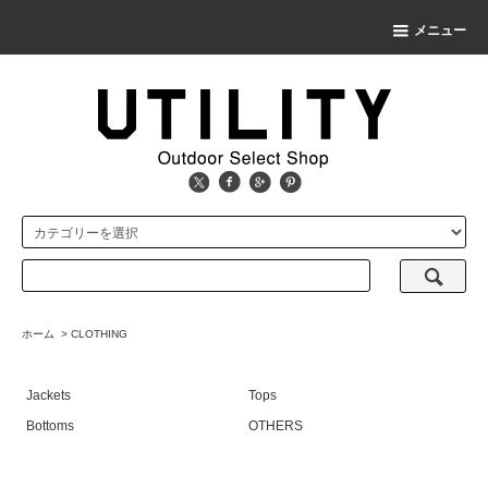
メニュー
ホーム
>
CLOTHING
Jackets
Tops
Bottoms
OTHERS