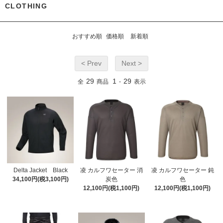
CLOTHING
おすすめ順
価格順
新着順
< Prev
Next >
29
1
29
全
商品
-
表示
Delta Jacket Black
凌 カルフワセーター 消
凌 カルフワセーター 鈍
34,100円(税3,100円)
炭色
色
12,100円(税1,100円)
12,100円(税1,100円)