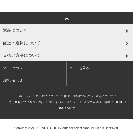
返品について
配送・送料について
支払い方法について
マイアカウント
カートを見る
お問い合わせ
ホーム
/
支払い方法について
/
配送・送料について
/
返品について
/
特定商取引法に基づく表記
/
プライバシーポリシー
/
メルマガ登録・解除
/
BLOG
/
RSS
/
ATOM
Copyright © 2008―2024. UTILITY outdoor select shop. All Rights Reserved.