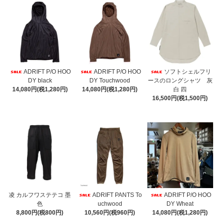
ADRIFT P/O HOO
ADRIFT P/O HOO
ソフトシェルフリ
DY black
DY Touchwood
ースのロングシャツ 灰
14,080円(税1,280円)
14,080円(税1,280円)
白 四
16,500円(税1,500円)
凌 カルフワステテコ 墨
ADRIFT PANTS To
ADRIFT P/O HOO
色
uchwood
DY Wheat
8,800円(税800円)
10,560円(税960円)
14,080円(税1,280円)