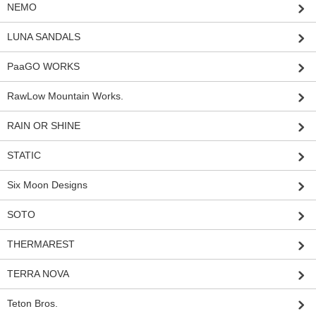
NEMO
LUNA SANDALS
PaaGO WORKS
RawLow Mountain Works.
RAIN OR SHINE
STATIC
Six Moon Designs
SOTO
THERMAREST
TERRA NOVA
Teton Bros.