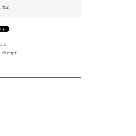
く表記
える
い合わせる