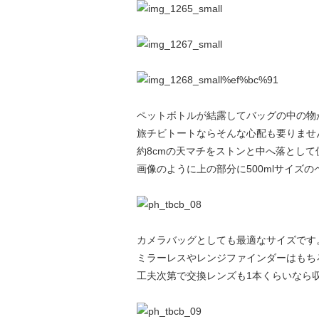
ペットボトルが結露してバッグの中の物
旅チビトートならそんな心配も要りませ
約8cmの天マチをストンと中へ落とし
画像のように上の部分に500mlサイズ
カメラバッグとしても最適なサイズです
ミラーレスやレンジファインダーはもち
工夫次第で交換レンズも1本くらいなら