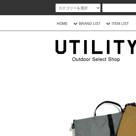
HOME
BRAND LIST
ITEM LIST