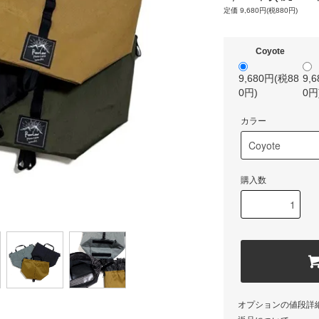
定価 9,680円(税880円)
Coyote
9,680円(税88
9,
0円)
0円
カラー
購入数
オプションの値段詳