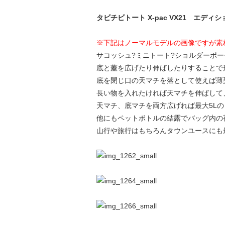
タビチビトート X-pac VX21 エデ
※下記はノーマルモデルの画像ですが素
サコッシュ?ミニトート?ショルダーポー
底と蓋を広げたり伸ばしたりすることで
底を閉じ口の天マチを落として使えば薄
長い物を入れたければ天マチを伸ばして
天マチ、底マチを両方広げれば最大5L
他にもペットボトルの結露でバッグ内の
山行や旅行はもちろんタウンユースにも