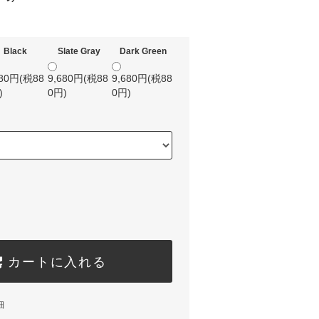
Black
Slate Gray
Dark Green
680円(税88
9,680円(税88
9,680円(税88
)
0円)
0円)
カートに入れる
細