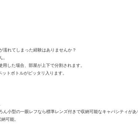
が濡れてしまった経験はありませんか？
ん。
て使用した場合、部屋が上下で分割されます。
のペットボトルがピッタリ入ります。
。
ろん小型の一眼レフなら標準レンズ付きで収納可能なキャパシティがあ
収納可能。