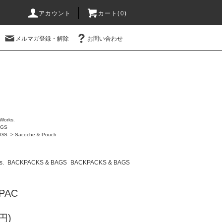
アカウント
カート(0)
メルマガ登録・解除
お問い合わせ
Works.
AGS
AGS
>
Sacoche & Pouch
s.
BACKPACKS & BAGS
BACKPACKS & BAGS
X-PAC
円)