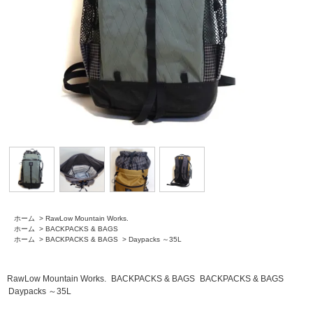
ホーム
>
RawLow Mountain Works.
ホーム
>
BACKPACKS & BAGS
ホーム
>
BACKPACKS & BAGS
>
Daypacks ～35L
RawLow Mountain Works.
BACKPACKS & BAGS
BACKPACKS & BAGS
Daypacks ～35L