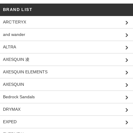
BRAND LIST
ARC’TERYX
and wander
ALTRA
AXESQUIN 凌
AXESQUIN ELEMENTS
AXESQUIN
Bedrock Sandals
DRYMAX
EXPED