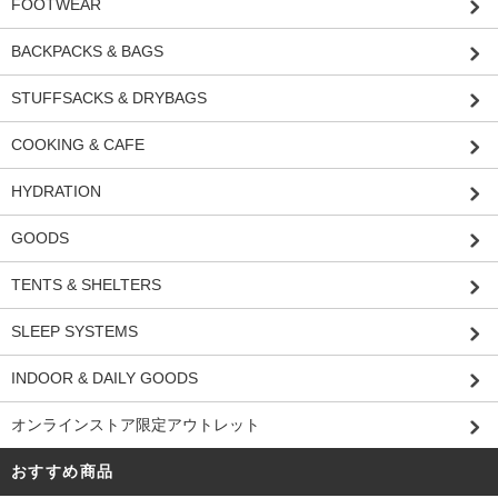
FOOTWEAR
BACKPACKS & BAGS
STUFFSACKS & DRYBAGS
COOKING & CAFE
HYDRATION
GOODS
TENTS & SHELTERS
SLEEP SYSTEMS
INDOOR & DAILY GOODS
オンラインストア限定アウトレット
おすすめ商品