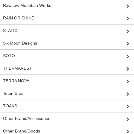
RawLow Mountain Works.
RAIN OR SHINE
STATIC
Six Moon Designs
SOTO
THERMAREST
TERRA NOVA
Teton Bros.
TOAKS
Other Brand/Accessories
Other Brand/Goods