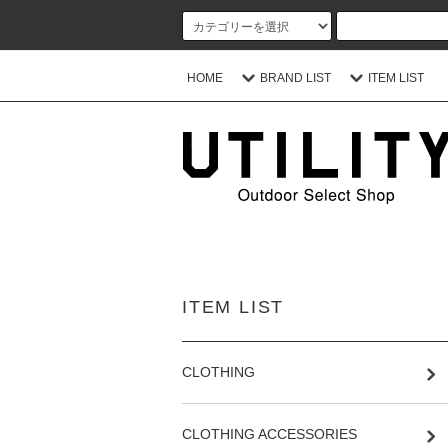
HOME
BRAND LIST
ITEM LIST
ITEM LIST
CLOTHING
CLOTHING ACCESSORIES