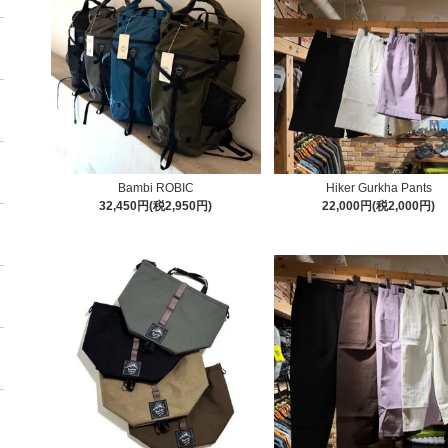
Bambi ROBIC
Hiker Gurkha Pants
32,450円(税2,950円)
22,000円(税2,000円)