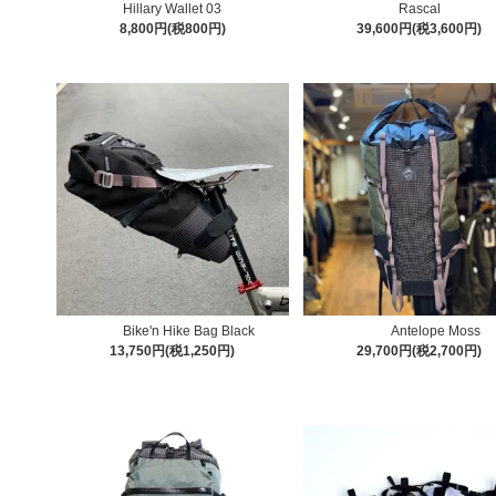
Hillary Wallet 03
Rascal
8,800円(税800円)
39,600円(税3,600円)
Bike'n Hike Bag Black
Antelope Moss
13,750円(税1,250円)
29,700円(税2,700円)