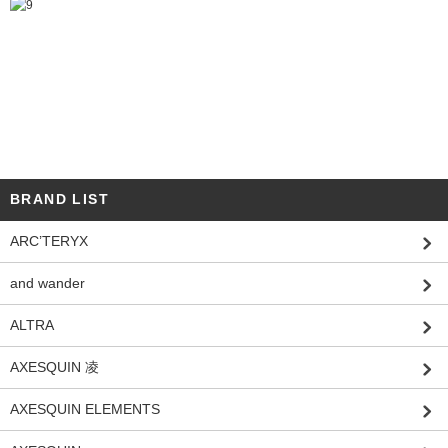
BRAND LIST
ARC’TERYX
and wander
ALTRA
AXESQUIN 凌
AXESQUIN ELEMENTS