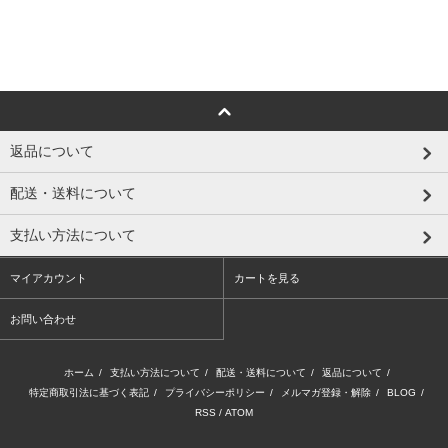
返品について
配送・送料について
支払い方法について
マイアカウント
カートを見る
お問い合わせ
ホーム
/
支払い方法について
/
配送・送料について
/
返品について
/
特定商取引法に基づく表記
/
プライバシーポリシー
/
メルマガ登録・解除
/
BLOG
/
RSS
/
ATOM