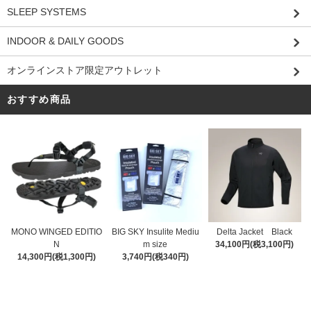
SLEEP SYSTEMS
INDOOR & DAILY GOODS
オンラインストア限定アウトレット
おすすめ商品
MONO WINGED EDITIO
BIG SKY Insulite Mediu
Delta Jacket Black
N
m size
34,100円(税3,100円)
14,300円(税1,300円)
3,740円(税340円)