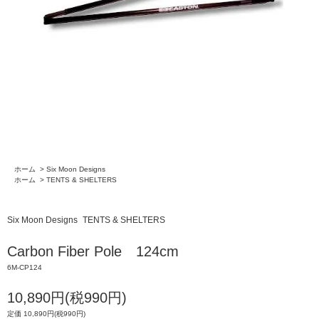
ホーム
>
Six Moon Designs
ホーム
>
TENTS & SHELTERS
Six Moon Designs
TENTS & SHELTERS
Carbon Fiber Pole 124cm
6M-CP124
10,890円(税990円)
定価 10,890円(税990円)