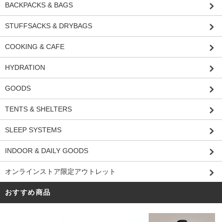
BACKPACKS & BAGS
STUFFSACKS & DRYBAGS
COOKING & CAFE
HYDRATION
GOODS
TENTS & SHELTERS
SLEEP SYSTEMS
INDOOR & DAILY GOODS
オンラインストア限定アウトレット
おすすめ商品