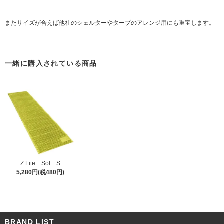
またサイズが合えば他社のシェルターやタープのアレンジ用にも重宝します。
一緒に購入されている商品
Z Lite Sol S
5,280円(税480円)
BRAND LIST