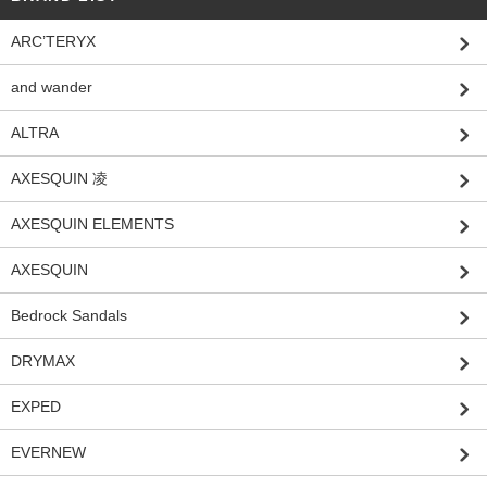
ARC’TERYX
and wander
ALTRA
AXESQUIN 凌
AXESQUIN ELEMENTS
AXESQUIN
Bedrock Sandals
DRYMAX
EXPED
EVERNEW