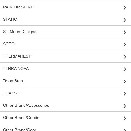
RAIN OR SHINE
STATIC
Six Moon Designs
SOTO
THERMAREST
TERRA NOVA
Teton Bros.
TOAKS
Other Brand/Accessories
Other Brand/Goods
Other Brand/Gear