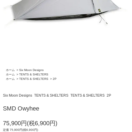
ホーム
>
Six Moon Designs
ホーム
>
TENTS & SHELTERS
ホーム
>
TENTS & SHELTERS
>
2P
Six Moon Designs
TENTS & SHELTERS
TENTS & SHELTERS
2P
SMD Owyhee
75,900円(税6,900円)
定価 75,900円(税6,900円)