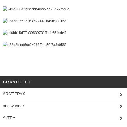
BRAND LIST
ARC’TERYX
and wander
ALTRA