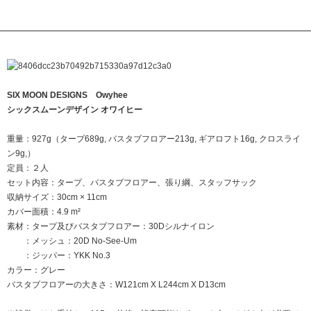
SIX MOON DESIGNS Owyhee
シックスムーンデザイン オワイヒー
重量：927g（タープ689g, バスタブフロアー213g, ギアロフト16g, クロスライ
ン9g,）
定員：２人
セット内容：タープ、バスタブフロアー、張り綱、スタッフサック
収納サイズ：30cm × 11cm
カバー面積：4.9 m²
素材：タープ及びバスタブフロアー：30Dシルナイロン
：メッシュ：20D No-See-Um
：ジッパー：YKK No.3
カラー：グレー
バスタブフロアーの大きさ：W121cm X L244cm X D13cm