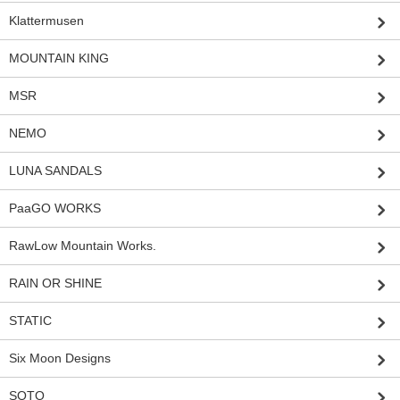
Klattermusen
MOUNTAIN KING
MSR
NEMO
LUNA SANDALS
PaaGO WORKS
RawLow Mountain Works.
RAIN OR SHINE
STATIC
Six Moon Designs
SOTO