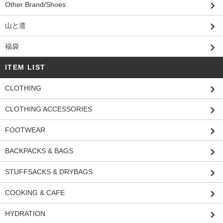
Other Brand/Shoes
山と道
福袋
ITEM LIST
CLOTHING
CLOTHING ACCESSORIES
FOOTWEAR
BACKPACKS & BAGS
STUFFSACKS & DRYBAGS
COOKING & CAFE
HYDRATION