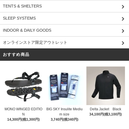
TENTS & SHELTERS
SLEEP SYSTEMS
INDOOR & DAILY GOODS
オンラインストア限定アウトレット
おすすめ商品
MONO WINGED EDITIO
BIG SKY Insulite Mediu
Delta Jacket Black
N
m size
34,100円(税3,100円)
14,300円(税1,300円)
3,740円(税340円)