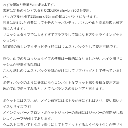
わずか80gと軽量FunnyPackです。
素材は定番のインビスタ社CODURA silnylon 30Dを使用。
パッカブル仕様で115mm x 95mmの超コンパクトになります。
容量は約3.5Lと必要にして十分のキャパシティ、ボトルや山と高原地図も横方
向に入ります。
サコッシュタイプでは大きすぎてブラブラして気になる方やクライミングセク
ションや
MTB等の激しいアクティビティ時にはウエストバッグとして使用可能です。
昨今、山でのサコッシュタイプの使用は一般的になりましたが、ハイク用サコ
ッシュが登場する以前は
こんな感じのウエストバッグを斜めがけにしてサブバッグとして使っていまし
た。
ボディバッグのように身体に沿うコンパクトなフィット感や多様な使用方法
改めて山で使ってみると、とてもバランスの良いギアと言えます。
ポケットにはスマホが、メイン荷室にはボトルが横にすれば入り、使い易いナ
イスなサイズです!
メインジッパーとフロントポケットジッパーの両端にはジッパーの開閉がし易
いようループが付けてあります。
ウエストに巻いてもタスキ掛けにしてもフィットするようベルト付けがデザイ