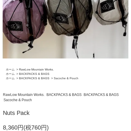
ホーム
>
RawLow Mountain Works.
ホーム
>
BACKPACKS & BAGS
ホーム
>
BACKPACKS & BAGS
>
Sacoche & Pouch
RawLow Mountain Works.
BACKPACKS & BAGS
BACKPACKS & BAGS
Sacoche & Pouch
Nuts Pack
8,360円(税760円)