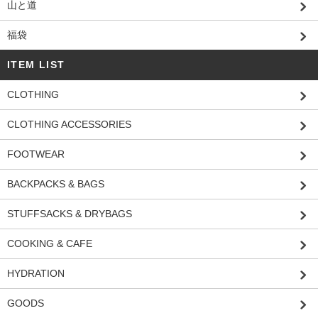
山と道
福袋
ITEM LIST
CLOTHING
CLOTHING ACCESSORIES
FOOTWEAR
BACKPACKS & BAGS
STUFFSACKS & DRYBAGS
COOKING & CAFE
HYDRATION
GOODS