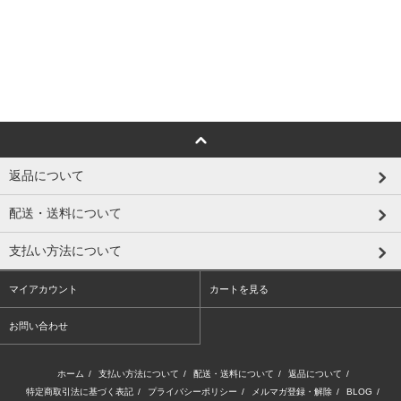
返品について
配送・送料について
支払い方法について
マイアカウント
カートを見る
お問い合わせ
ホーム
/
支払い方法について
/
配送・送料について
/
返品について
/
特定商取引法に基づく表記
/
プライバシーポリシー
/
メルマガ登録・解除
/
BLOG
/