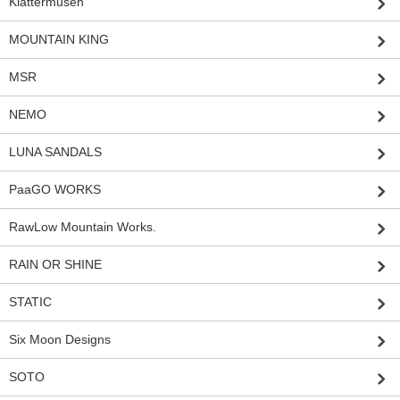
Klattermusen
MOUNTAIN KING
MSR
NEMO
LUNA SANDALS
PaaGO WORKS
RawLow Mountain Works.
RAIN OR SHINE
STATIC
Six Moon Designs
SOTO