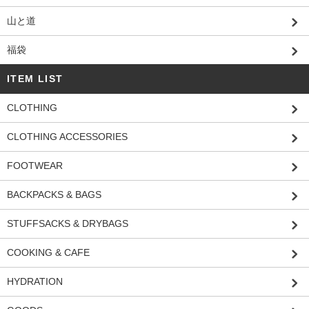
山と道
福袋
ITEM LIST
CLOTHING
CLOTHING ACCESSORIES
FOOTWEAR
BACKPACKS & BAGS
STUFFSACKS & DRYBAGS
COOKING & CAFE
HYDRATION