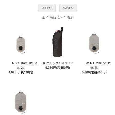
< Prev
Next >
4
1
4
全
商品
-
表示
MSR DromLite Ba
凌 タモツウルオス XP
MSR DromLite Ba
gs 2L
4,950円(税450円)
gs 4L
4,620円(税420円)
5,060円(税460円)